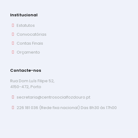
Institucional
Estatutos
Convocatórias
Contas Finais
Orçamento
Contacte-nos
Rua Dom Luís Filipe 52,
4150-472, Porto
secretaria@centrosocialfozdouro.pt
226 181 036 (Rede fixa nacional) Das 8h30 às 17h00