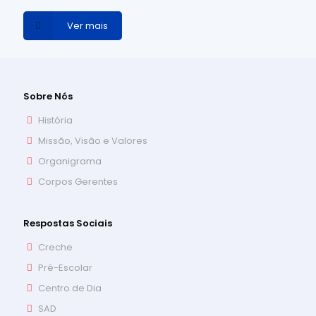
Ver mais
Sobre Nós
História
Missão, Visão e Valores
Organigrama
Corpos Gerentes
Respostas Sociais
Creche
Pré-Escolar
Centro de Dia
SAD