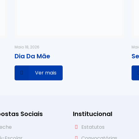
Maio 18, 2026
Mai
Dia Da Mãe
Se
Ver mais
ostas Sociais
Institucional
eche
Estatutos
é-Escolar
Convocatórias