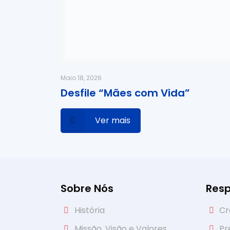
Maio 18, 2026
Desfile “Mães com Vida”
Ver mais
Sobre Nós
Resp
História
Cr
Missão, Visão e Valores
Pr