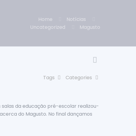
Home
Notícias
Uncategorized
Magusto
Tags
Categories
 salas da educação pré-escolar realizou-
 acerca do Magusto. No final dançamos