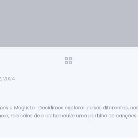
2, 2024
os o Magusto. Decidimos explorar coisas diferentes, nas
o e, nas salas de creche houve uma partilha de canções