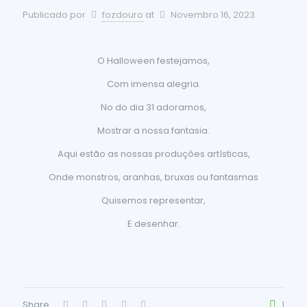
Publicado por
fozdouro
at
Novembro 16, 2023
O Halloween festejamos,
Com imensa alegria.
No do dia 31 adoramos,
Mostrar a nossa fantasia.
Aqui estão as nossas produções artísticas,
Onde monstros, aranhas, bruxas ou fantasmas
Quisemos representar,
E desenhar.
Share
1