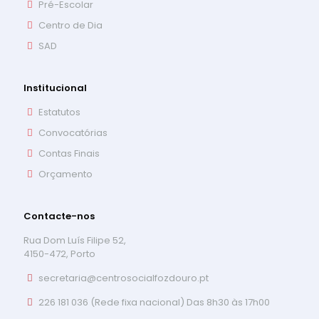
Pré-Escolar
Centro de Dia
SAD
Institucional
Estatutos
Convocatórias
Contas Finais
Orçamento
Contacte-nos
Rua Dom Luís Filipe 52,
4150-472, Porto
secretaria@centrosocialfozdouro.pt
226 181 036 (Rede fixa nacional) Das 8h30 às 17h00