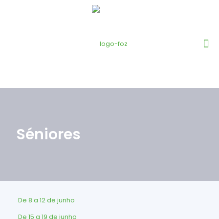
Séniores
De 8 a 12 de junho
De 15 a 19 de junho