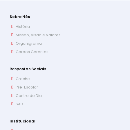
Sobre Nós
História
Missão, Visão e Valores
Organigrama
Corpos Gerentes
Respostas Sociais
Creche
Pré-Escolar
Centro de Dia
SAD
Institucional