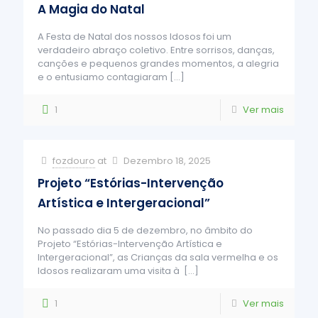
A Magia do Natal
A Festa de Natal dos nossos Idosos foi um
verdadeiro abraço coletivo. Entre sorrisos, danças,
canções e pequenos grandes momentos, a alegria
e o entusiamo contagiaram
[…]
1
Ver mais
fozdouro
at
Dezembro 18, 2025
Projeto “Estórias-Intervenção
Artística e Intergeracional”
No passado dia 5 de dezembro, no âmbito do
Projeto “Estórias-Intervenção Artística e
Intergeracional”, as Crianças da sala vermelha e os
Idosos realizaram uma visita à
[…]
1
Ver mais