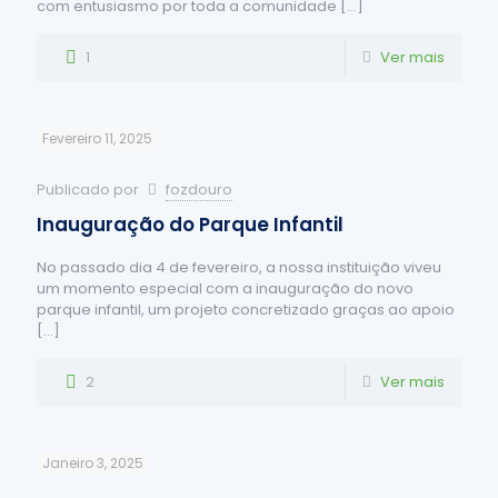
com entusiasmo por toda a comunidade
[…]
1
Ver mais
Fevereiro 11, 2025
Publicado por
fozdouro
Inauguração do Parque Infantil
No passado dia 4 de fevereiro, a nossa instituição viveu
um momento especial com a inauguração do novo
parque infantil, um projeto concretizado graças ao apoio
[…]
2
Ver mais
Janeiro 3, 2025