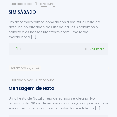
Publicado por
fozdouro
SIM SÁBADO
Em dezembro fomos convidados a assistir à Festa de
Natal na coletividade do Orfeão da Foz.Aceitamos o
convite e os nossos utentes tiveram uma tarde
maravilhosa
[…]
1
Ver mais
Dezembro 27, 2024
Publicado por
fozdouro
Mensagem de Natal
Uma Festa de Natal cheia de sorrisos e alegria! No
passado dia 20 de dezembro, as crianças do pré-escolar
encantaram-nos com a sua criatividade e talento
[…]