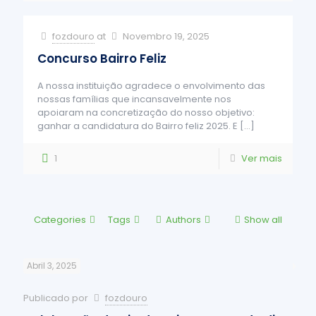
fozdouro
at
Novembro 19, 2025
Concurso Bairro Feliz
A nossa instituição agradece o envolvimento das
nossas famílias que incansavelmente nos
apoiaram na concretização do nosso objetivo:
ganhar a candidatura do Bairro feliz 2025. E
[…]
1
Ver mais
Categories
Tags
Authors
Show all
Abril 3, 2025
Publicado por
fozdouro