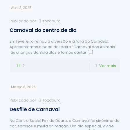
Abril 3, 2025
Publicado por
fozdouro
Carnaval do centro de dia
Em fevereiro reinou a diversão e a folia do Carnaval.
Apresentamos a peça de teatro “Carnaval dos Animais”
às crianças da Sala Lilás e fomos cantar
[…]
2
Ver mais
Março 6, 2025
Publicado por
fozdouro
Desfile de Carnaval
No Centro Social Foz do Douro, o Carnaval foi sinónimo de
cor, sorrisos e muita animação. Um dia especial, vivido