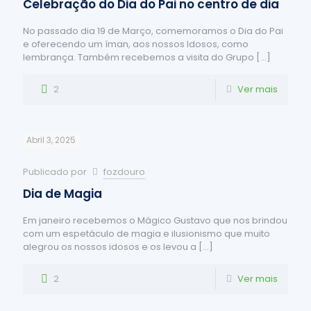
Celebração do Dia do Pai no centro de dia
No passado dia 19 de Março, comemoramos o Dia do Pai
e oferecendo um íman, aos nossos Idosos, como
lembrança. Também recebemos a visita do Grupo
[…]
2
Ver mais
Abril 3, 2025
Publicado por
fozdouro
Dia de Magia
Em janeiro recebemos o Mágico Gustavo que nos brindou
com um espetáculo de magia e ilusionismo que muito
alegrou os nossos idosos e os levou a
[…]
2
Ver mais