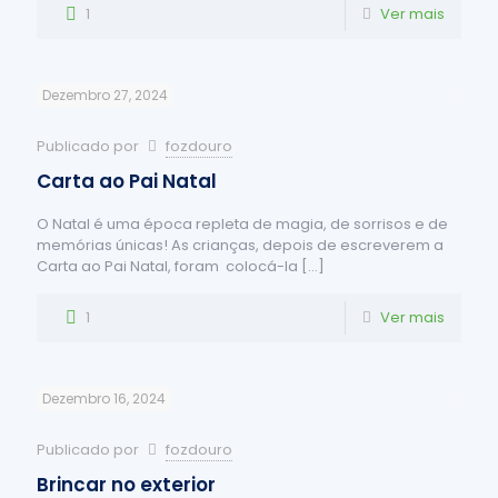
1
Ver mais
Dezembro 27, 2024
Publicado por
fozdouro
Carta ao Pai Natal
O Natal é uma época repleta de magia, de sorrisos e de
memórias únicas! As crianças, depois de escreverem a
Carta ao Pai Natal, foram colocá-la
[…]
1
Ver mais
Dezembro 16, 2024
Publicado por
fozdouro
Brincar no exterior