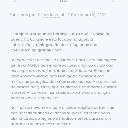
Publicado por
fozdouro
at
Dezembro 19, 2022
O projeto Abraçamos Ucrânia surgiu após o inicio da
guerra na Ucrânia e está focado no apoio à
sobrevivência/integração dos refugiados que
chegaram ao grande Porto.
“
Ajudar estas pessoas é contribuir para evitar situações
de risco. Muitos têm empregos precários ou ainda não
conseguiram arranjar trabalho devido, sobretudo, ao
problema da língua, não têm ajuda familiar e são
muitas as situações de mães sozinhas que – a acrescer
ao drama da guerra, que as afastou de maridos e filhos
maiores – se veem num país estranho com crianças
para cuidar e sem meios
”
No final de novembro, com a colaboração das famílias
das nossas crianças e idosos foi possível reunir bens
alimentares, de higiene e medicamentos para serem
doados a quem deles necessita.