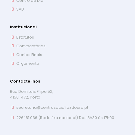
Centro de Dia
SAD
Institucional
Estatutos
Convocatórias
Contas Finais
Orçamento
Contacte-nos
Rua Dom Luís Filipe 52,
4150-472, Porto
secretaria@centrosocialfozdouro.pt
226 181 036 (Rede fixa nacional) Das 8h30 às 17h00