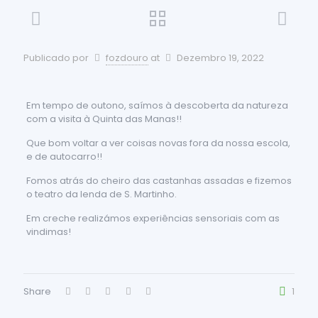
Publicado por
fozdouro
at
Dezembro 19, 2022
Em tempo de outono, saímos à descoberta da natureza
com a visita à Quinta das Manas!!
Que bom voltar a ver coisas novas fora da nossa escola,
e de autocarro!!
Fomos atrás do cheiro das castanhas assadas e fizemos
o teatro da lenda de S. Martinho.
Em creche realizámos experiências sensoriais com as
vindimas!
Share
1