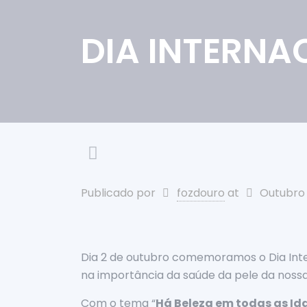
DIA INTERNA
Publicado por
fozdouro
at
Outubro 
Dia 2 de outubro comemoramos o Dia Int
na importância da saúde da pele da nossa
Com o tema “
Há Beleza em todas as Id