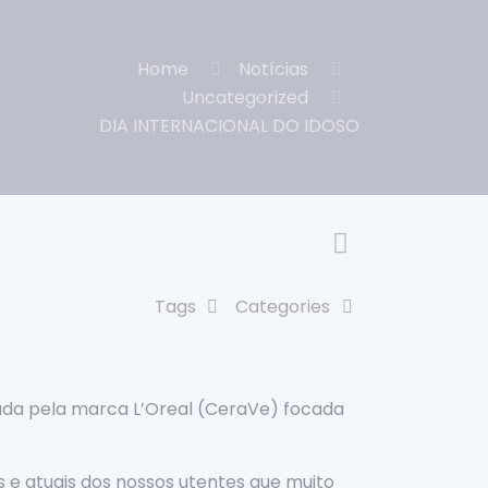
Home
Notícias
Uncategorized
DIA INTERNACIONAL DO IDOSO
Tags
Categories
ada pela marca L’Oreal (CeraVe) focada
 e atuais dos nossos utentes que muito