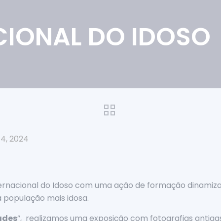
CIONAL DO IDOSO
4, 2024
ernacional do Idoso com uma ação de formação dinamiz
 população mais idosa.
ades
”, realizamos uma exposição com fotografias antigas