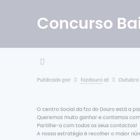
Concurso Bair
Publicado por
fozdouro
at
Outubro 
O centro Social da fzo do Douro está a par
Queremos muito ganhar e contamos com 
Partilhe-a com todos os seus contactos!
A nossa estratégia é recolher o maior n