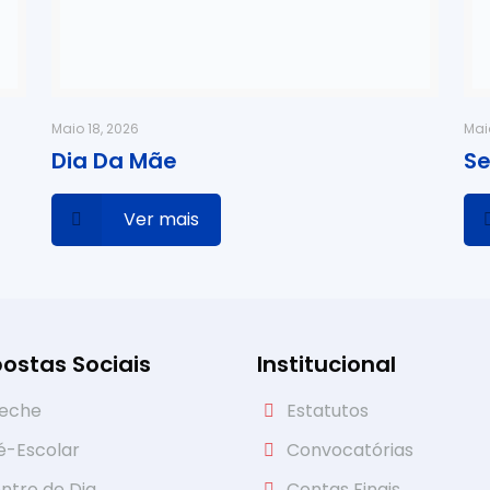
Maio 18, 2026
Mai
Dia Da Mãe
Se
Ver mais
ostas Sociais
Institucional
eche
Estatutos
é-Escolar
Convocatórias
ntro de Dia
Contas Finais