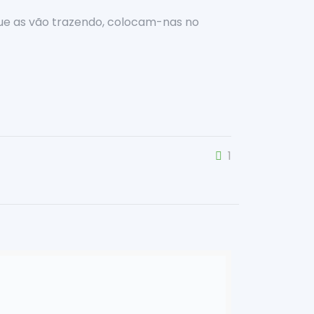
que as vão trazendo, colocam-nas no
1