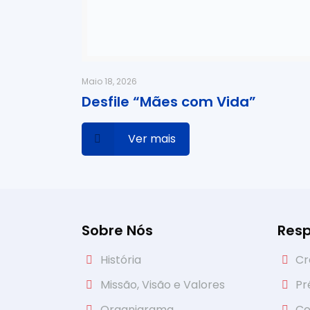
Maio 18, 2026
Desfile “Mães com Vida”
Ver mais
Sobre Nós
Resp
História
Cr
Missão, Visão e Valores
Pr
Organigrama
Ce