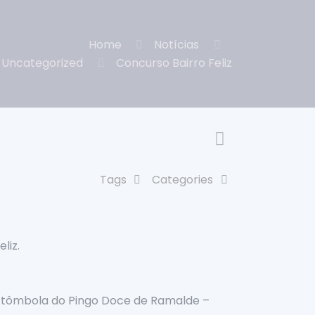
Home
Notícias
Uncategorized
Concurso Bairro Feliz
Tags
Categories
liz.
a tômbola do Pingo Doce de Ramalde –