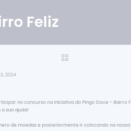
ro Feliz
3, 2024
ticipar no concurso na iniciativa do Pingo Doce – Bairro Fe
a sua ajuda!
úmero de moedas e posteriormente ir colocando na noss