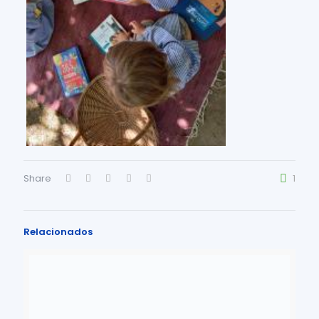
Share
1
Relacionados