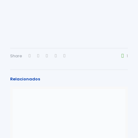
Share
1
Relacionados