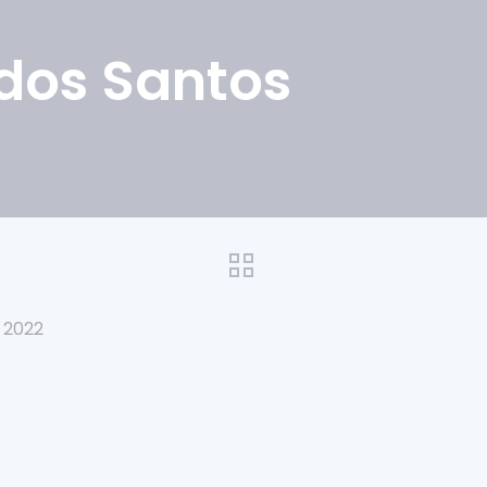
dos Santos
, 2022