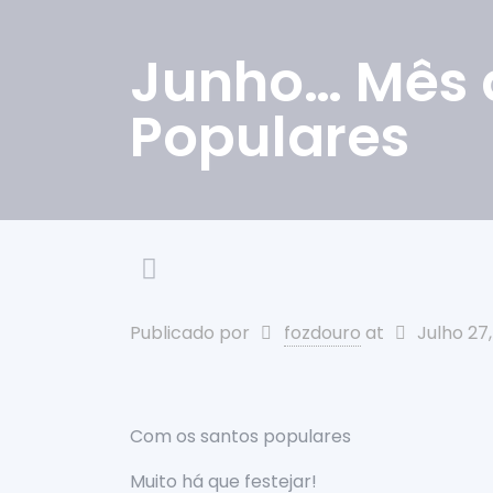
Junho… Mês 
Populares
Publicado por
fozdouro
at
Julho 27
Com os santos populares
Muito há que festejar!