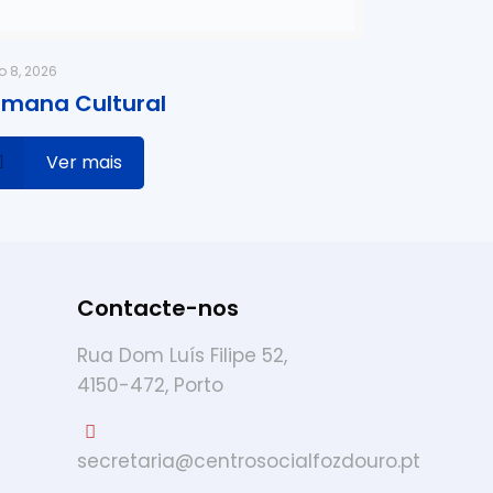
o 8, 2026
mana Cultural
Ver mais
Contacte-nos
Rua Dom Luís Filipe 52,
4150-472, Porto
secretaria@centrosocialfozdouro.pt