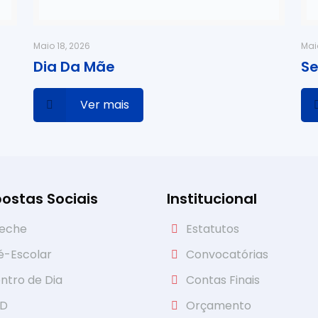
Maio 18, 2026
Mai
Dia Da Mãe
Se
Ver mais
ostas Sociais
Institucional
eche
Estatutos
é-Escolar
Convocatórias
ntro de Dia
Contas Finais
AD
Orçamento