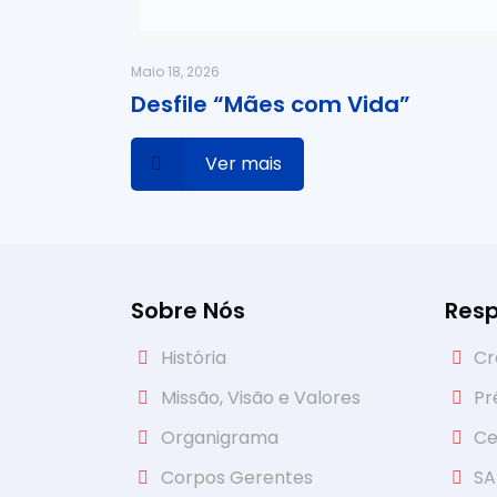
Maio 18, 2026
Desfile “Mães com Vida”
Ver mais
Sobre Nós
Resp
História
Cr
Missão, Visão e Valores
Pr
Organigrama
Ce
Corpos Gerentes
S