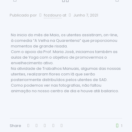
Publicado por
fozdouro
at
Junho 7, 2021
No inicio do mês de Maio, os utentes assistiram, on-line,
à comedia “A Velha na Quarentena” que proporcionou
momentos de grande risada.
Com o apoio da Prof. Maria José, iniciamos também as
aulas de Yoga com o objetivo de promovermos o
envelhecimento ativo.
Na atividade de Trabalhos Manuais, algumas das nossas
utentes, realizaram flores com lã que serão
posteriormente distribuídos pelos utentes de SAD.
Como podemos ver nas fotografias, não faltou
animação no nosso centro de dia e houve até bailarico.
Share
1