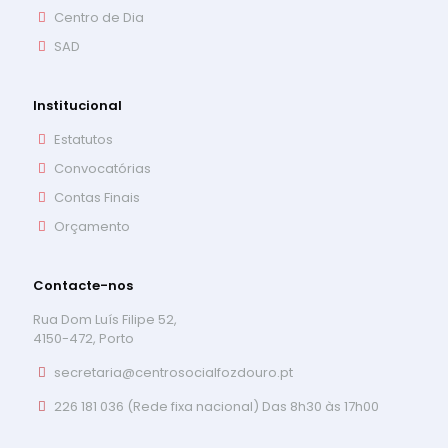
Centro de Dia
SAD
Institucional
Estatutos
Convocatórias
Contas Finais
Orçamento
Contacte-nos
Rua Dom Luís Filipe 52,
4150-472, Porto
secretaria@centrosocialfozdouro.pt
226 181 036 (Rede fixa nacional) Das 8h30 às 17h00