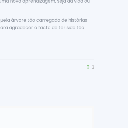
uma nova aprendizagem, seja da vida ou
quela árvore tão carregada de histórias
ra agradecer o facto de ter sido tão
3