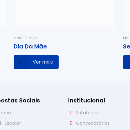
Maio 18, 2026
Mai
Dia Da Mãe
Se
Ver mais
ostas Sociais
Institucional
eche
Estatutos
é-Escolar
Convocatórias