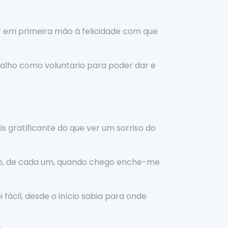
ir em primeira mão à felicidade com que
balho como voluntario para poder dar e
s gratificante do que ver um sorriso do
cebo, de cada um, quando chego enche-me
ácil, desde o início sabia para onde