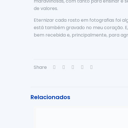
maravilhosas, com tanto para ensinar e 
de valores.
Eternizar cada rosto em fotografias foi a
está também gravado no meu coração. E, 
bem recebida e, principalmente, para ag
Share
Relacionados