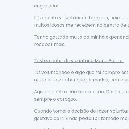
enganado!
Fazer este voluntariado tem sido, acima d
muitos idosos me recebem no centro de di
Tenho gostado muito da minha experiência
receber mais.
Testemunho da voluntária Maria Barros
“O voluntariado é algo que foi sempre es
outro lado e saber que se mudou, nem que
Aqui no centro não foi exceção. Desde o 
sempre o coração.
Quando tomei a decisão de fazer voluntari
gostava de ir. E não podia ter tomado mel