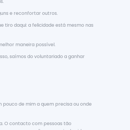
s.
guns e reconfortar outros.
ue tiro daqui: a felicidade está mesmo nas
melhor maneira possível.
isso, saímos do voluntariado a ganhar
 um pouco de mim a quem precisa ou onde
ra. O contacto com pessoas tão