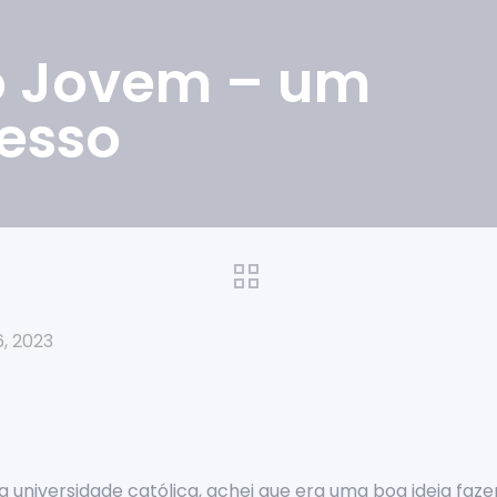
o Jovem – um
esso
6, 2023
a universidade católica, achei que era uma boa ideia faz