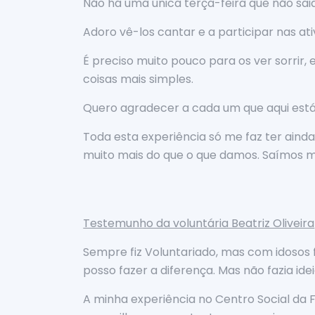
Não há uma única terça-feira que não sai
Adoro vê-los cantar e a participar nas at
É preciso muito pouco para os ver sorrir, 
coisas mais simples.
Quero agradecer a cada um que aqui está, 
Toda esta experiência só me faz ter aind
muito mais do que o que damos. Saímos m
Testemunho da voluntária Beatriz Oliveira
Sempre fiz Voluntariado, mas com idosos 
posso fazer a diferença. Mas não fazia id
A minha experiência no Centro Social da